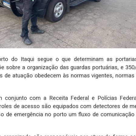
to do Itaqui segue o que determinam as portaria
õe sobre a organização das guardas portuárias, e 350
as de atuação obedecem às normas vigentes, normas i
conjunto com a Receita Federal e Polícias Federal,
oles de acesso são equipados com detectores de meta
so de emergência no porto um fluxo de comunicação