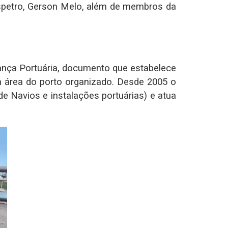
spetro, Gerson Melo, além de membros da
rança Portuária, documento que estabelece
a área do porto organizado. Desde 2005 o
e Navios e instalações portuárias) e atua