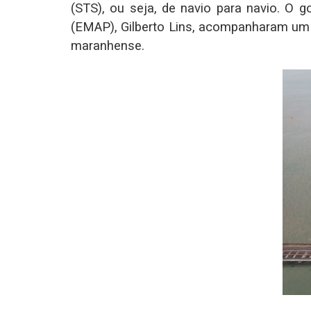
(STS), ou seja, de navio para navio. O
(EMAP), Gilberto Lins, acompanharam um t
maranhense.