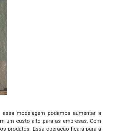
om essa modelagem podemos aumentar a
tem um custo alto para as empresas. Com
s produtos. Essa operação ficará para a