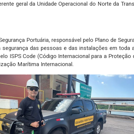
rente geral da Unidade Operacional do Norte da Tran
Segurança Portuária, responsável pelo Plano de Segu
a segurança das pessoas e das instalações em toda 
pelo ISPS Code (Código Internacional para a Proteção d
zação Marítima Internacional.