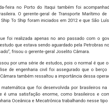
da-feira no Porto do Itaqui também foi acompanhad
rasileira. O gerente-geral de Transporte Marítimo de
Ship To Ship foram iniciados em 2012 e que São Luís
que foi realizada apenas no ano passado com o go
estudo que estava sendo aguardado pela Petrobras nos
do”, frisou o gerente-geral Joselito Câmara.
sou por uma série de estudos, pois o normal é que 
e de engenharia civil foi assegurado que o berço
 Câmara também ressaltou a importância dessa operação
atemática que foi desenvolvida por brasileiros na
te é uma satisfação enorme, como brasileiros e com
aria Oceânica e Mecatrônica trabalhando nesse tipo de