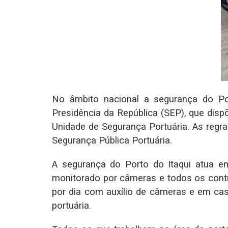
No âmbito nacional a segurança do Por
Presidência da República (SEP), que disp
Unidade de Segurança Portuária. As regr
Segurança Pública Portuária.
A segurança do Porto do Itaqui atua em 
monitorado por câmeras e todos os contr
por dia com auxílio de câmeras e em ca
portuária.