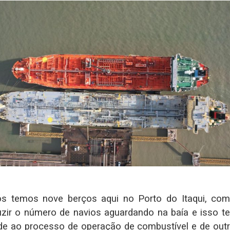
s temos nove berços aqui no Porto do Itaqui, c
duzir o número de navios aguardando na baía e isso 
e ao processo de operação de combustível e de outro