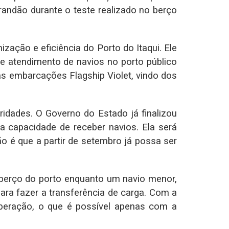
randão durante o teste realizado no berço
zação e eficiência do Porto do Itaqui. Ele
 atendimento de navios no porto público
as embarcações Flagship Violet, vindo dos
idades. O Governo do Estado já finalizou
 capacidade de receber navios. Ela será
o é que a partir de setembro já possa ser
berço do porto enquanto um navio menor,
ara fazer a transferência de carga. Com a
eração, o que é possível apenas com a
.