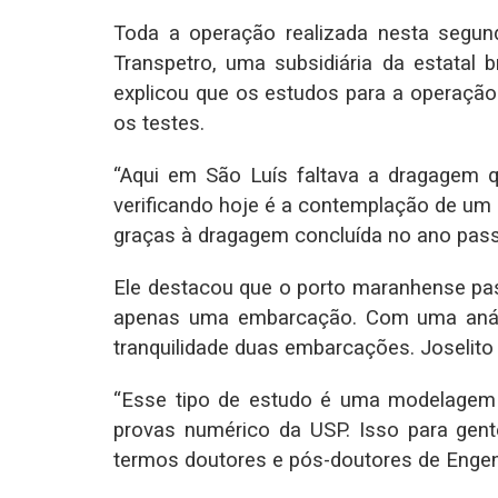
Toda a operação realizada nesta segun
Transpetro, uma subsidiária da estatal b
explicou que os estudos para a operação 
os testes.
“Aqui em São Luís faltava a dragagem 
verificando hoje é a contemplação de um 
graças à dragagem concluída no ano passa
Ele destacou que o porto maranhense pas
apenas uma embarcação. Com uma anális
tranquilidade duas embarcações. Joselito
“Esse tipo de estudo é uma modelagem m
provas numérico da USP. Isso para gen
termos doutores e pós-doutores de Engenh