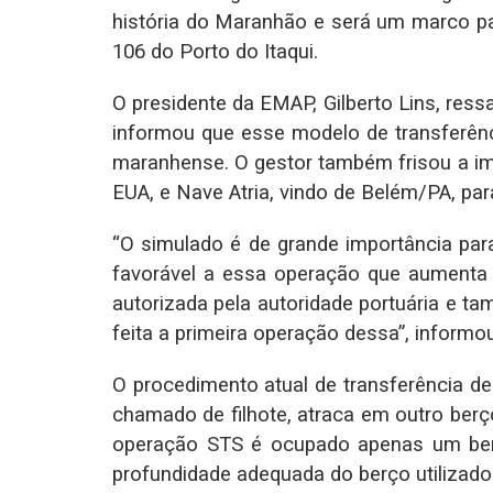
história do Maranhão e será um marco par
106 do Porto do Itaqui.
O presidente da EMAP, Gilberto Lins, ress
informou que esse modelo de transferên
maranhense. O gestor também frisou a imp
EUA, e Nave Atria, vindo de Belém/PA, par
“O simulado é de grande importância par
favorável a essa operação que aumenta 
autorizada pela autoridade portuária e t
feita a primeira operação dessa”, informou
O procedimento atual de transferência 
chamado de filhote, atraca em outro berç
operação STS é ocupado apenas um ber
profundidade adequada do berço utilizado