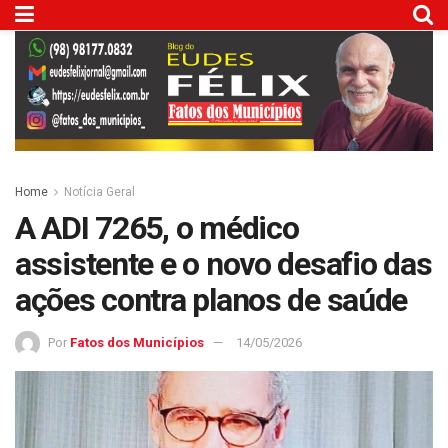
Home
Notícia Geral
A ADI 7265, o médico
assistente e o novo desafio das
ações contra planos de saúde
Por
Fatos dos Municípios
14/05/2026