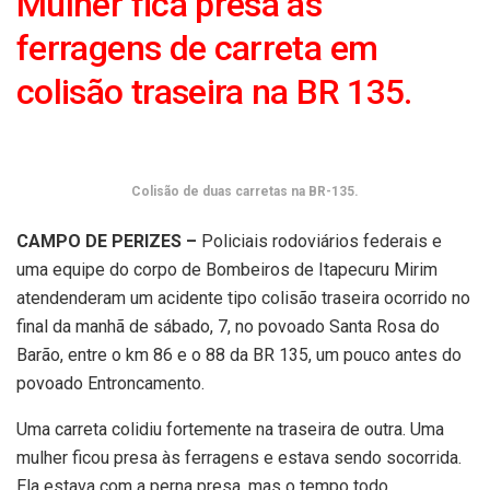
Mulher fica presa às
ferragens de carreta em
colisão traseira na BR 135.
Colisão de duas carretas na BR-135.
CAMPO DE PERIZES –
Policiais rodoviários federais e
uma equipe do corpo de Bombeiros de Itapecuru Mirim
atendenderam um acidente tipo colisão traseira ocorrido no
final da manhã de sábado, 7, no povoado Santa Rosa do
Barão, entre o km 86 e o 88 da BR 135, um pouco antes do
povoado Entroncamento.
Uma carreta colidiu fortemente na traseira de outra. Uma
mulher ficou presa às ferragens e estava sendo socorrida.
Ela estava com a perna presa, mas o tempo todo