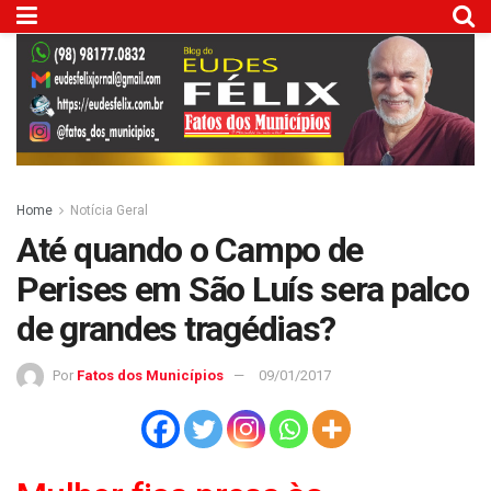
Home
Notícia Geral
Até quando o Campo de
Perises em São Luís sera palco
de grandes tragédias?
Por
Fatos dos Municípios
09/01/2017