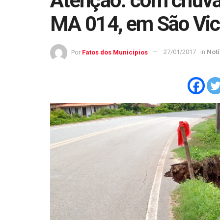
Atenção: com chuvas
MA 014, em São Vic
Por
Fatos dos Municípios
27/01/2017
in
Notí