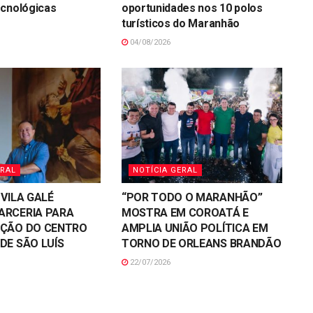
ecnológicas
oportunidades nos 10 polos
turísticos do Maranhão
04/08/2026
ERAL
NOTÍCIA GERAL
 VILA GALÉ
“POR TODO O MARANHÃO”
ARCERIA PARA
MOSTRA EM COROATÁ E
AÇÃO DO CENTRO
AMPLIA UNIÃO POLÍTICA EM
DE SÃO LUÍS
TORNO DE ORLEANS BRANDÃO
22/07/2026