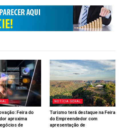
ERAL
NOTÍCIA GERAL
ovação: Feira do
Turismo terá destaque na Feira
or aproxima
do Empreendedor com
egócios de
apresentação de