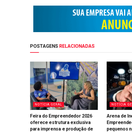
POSTAGENS
RELACIONADAS
NOTÍCIA GERAL
NOTÍCIA G
Feira do Empreendedor 2026
Arena de In
oferece estrutura exclusiva
Empreended
para imprensa e produção de
pequenos n