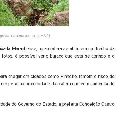
igo com cratera aberta na MA 014
ixada Maranhense, uma cratera se abriu em um trecho da
 fotos, é possível ver o buraco que está se abrindo e o
para chegar em cidades como Pinheiro, temem o risco de
rta um peso na proximidade da cratera que vem aumentando
idade do Governo do Estado, a prefeita Conceição Castro