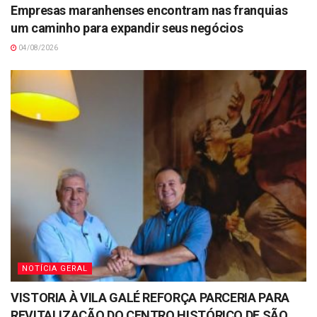
Empresas maranhenses encontram nas franquias
um caminho para expandir seus negócios
04/08/2026
NOTÍCIA GERAL
VISTORIA À VILA GALÉ REFORÇA PARCERIA PARA
REVITALIZAÇÃO DO CENTRO HISTÓRICO DE SÃO