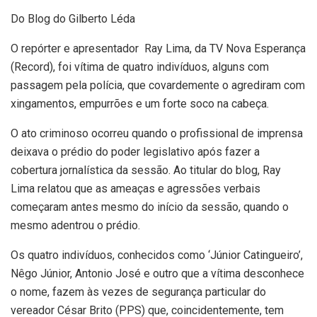
Do Blog do Gilberto Léda
O repórter e apresentador Ray Lima, da TV Nova Esperança
(Record), foi vítima de quatro indivíduos, alguns com
passagem pela polícia, que covardemente o agrediram com
xingamentos, empurrões e um forte soco na cabeça.
O ato criminoso ocorreu quando o profissional de imprensa
deixava o prédio do poder legislativo após fazer a
cobertura jornalística da sessão. Ao titular do blog, Ray
Lima relatou que as ameaças e agressões verbais
começaram antes mesmo do início da sessão, quando o
mesmo adentrou o prédio.
Os quatro indivíduos, conhecidos como ‘Júnior Catingueiro’,
Nêgo Júnior, Antonio José e outro que a vítima desconhece
o nome, fazem às vezes de segurança particular do
vereador César Brito (PPS) que, coincidentemente, tem