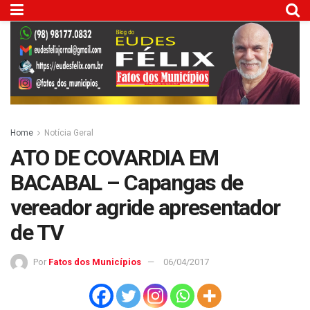
Home
Notícia Geral
ATO DE COVARDIA EM
BACABAL – Capangas de
vereador agride apresentador
de TV
Por
Fatos dos Municípios
06/04/2017