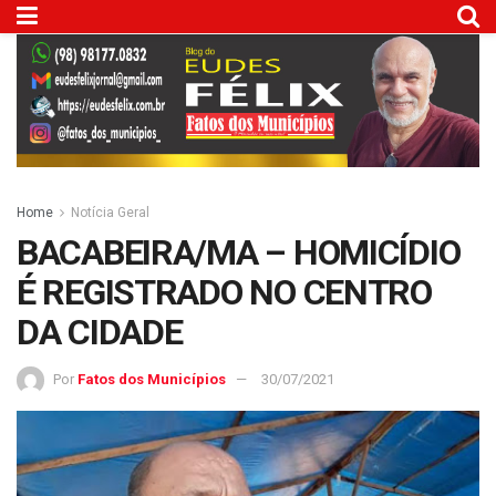
Home
Notícia Geral
BACABEIRA/MA – HOMICÍDIO
É REGISTRADO NO CENTRO
DA CIDADE
Por
Fatos dos Municípios
30/07/2021