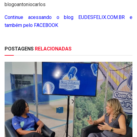
blogoantoniocarlos
Continue acessando o blog EUDESFELIX.COM.BR e
também pelo FACEBOOK
POSTAGENS
RELACIONADAS