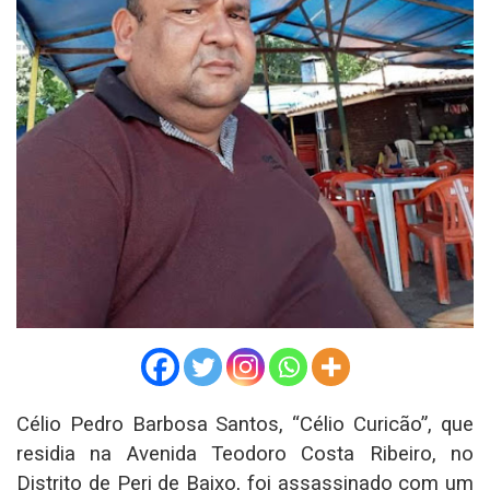
Célio Pedro Barbosa Santos, “Célio Curicão”, que
residia na Avenida Teodoro Costa Ribeiro, no
Distrito de Peri de Baixo, foi assassinado com um