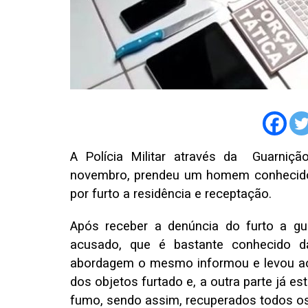
A Polícia Militar através da Guarniçã
novembro, prendeu um homem conhecido 
por furto a residência e receptação.
Após receber a denúncia do furto a gua
acusado, que é bastante conhecido d
abordagem o mesmo informou e levou ao 
dos objetos furtado e, a outra parte já 
fumo, sendo assim, recuperados todos o