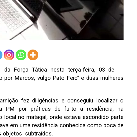
o da Força Tática nesta terça-feira, 03 de
por Marcos, vulgo Pato Feio” e duas mulheres
rnição fez diligências e conseguiu localizar o
a PM por práticas de furto a residência, na
local no matagal, onde estava escondido parte
estava em uma residência conhecida como boca de
s objetos subtraídos.