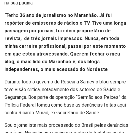
na sua página.
“Tenho
36 ano de jornalismo no Maranhão. Já fui
repórter de emissoras de rádios e TV. Tive uma longa
passagem por jornais, fui sócio proprietário de
revista, de três jornais impressos. Nunca, em toda
minha carreira profissional, passei por este momento
em que estou atravessando. Querem fechar o meu
blog, o mais lido do Maranhão e, dos blogs
independentes, o mais acessado do Nordeste
.
Durante todo o governo de Roseana Sarney o blog sempre
teve visão critica, notadamente dos setores de Saúde e
Segurança. Boa parte da operação “Sermão aos Peixes” da
Polícia Federal tomou como base as denúncias feitas aqui
contra Ricardo Murad, ex-secretário de Saúde.
Sou o jornalista mais processado do Brasil pelas denúncias
que faço. Nunca houve nenhum registro de tentativa ou de