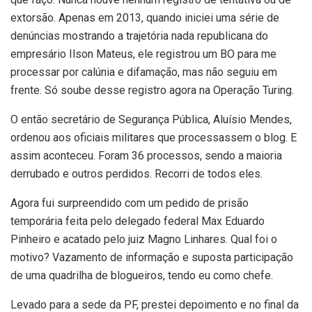
extorsão. Apenas em 2013, quando iniciei uma série de
denúncias mostrando a trajetória nada republicana do
empresário Ilson Mateus, ele registrou um BO para me
processar por calúnia e difamação, mas não seguiu em
frente. Só soube desse registro agora na Operação Turing.
O então secretário de Segurança Pública, Aluísio Mendes,
ordenou aos oficiais militares que processassem o blog. E
assim aconteceu. Foram 36 processos, sendo a maioria
derrubado e outros perdidos. Recorri de todos eles.
Agora fui surpreendido com um pedido de prisão
temporária feita pelo delegado federal Max Eduardo
Pinheiro e acatado pelo juiz Magno Linhares. Qual foi o
motivo? Vazamento de informação e suposta participação
de uma quadrilha de blogueiros, tendo eu como chefe.
Levado para a sede da PF, prestei depoimento e no final da