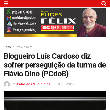
Home
Notícia Geral
Blogueiro Luís Cardoso diz
sofrer perseguição da turma de
Flávio Dino (PCdoB)
Por
Fatos dos Municípios
08/05/2017