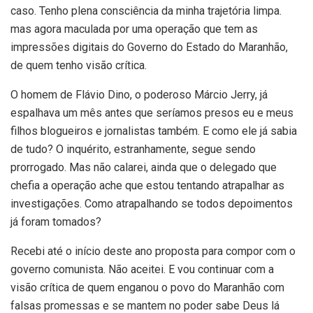
caso. Tenho plena consciência da minha trajetória limpa.
mas agora maculada por uma operação que tem as
impressões digitais do Governo do Estado do Maranhão,
de quem tenho visão crítica.
O homem de Flávio Dino, o poderoso Márcio Jerry, já
espalhava um mês antes que seríamos presos eu e meus
filhos blogueiros e jornalistas também. E como ele já sabia
de tudo? O inquérito, estranhamente, segue sendo
prorrogado. Mas não calarei, ainda que o delegado que
chefia a operação ache que estou tentando atrapalhar as
investigações. Como atrapalhando se todos depoimentos
já foram tomados?
Recebi até o início deste ano proposta para compor com o
governo comunista. Não aceitei. E vou continuar com a
visão crítica de quem enganou o povo do Maranhão com
falsas promessas e se mantem no poder sabe Deus lá