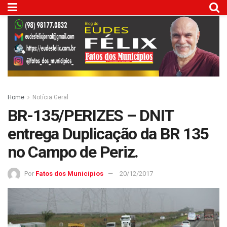
Home
Notícia Geral
BR-135/PERIZES – DNIT
entrega Duplicação da BR 135
no Campo de Periz.
Por
Fatos dos Municípios
20/12/2017