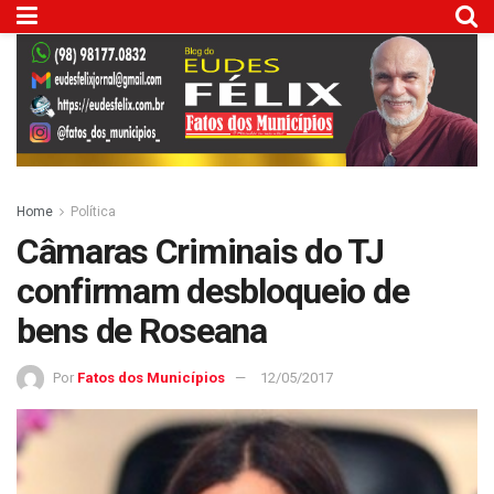
Home
Política
Câmaras Criminais do TJ
confirmam desbloqueio de
bens de Roseana
Por
Fatos dos Municípios
12/05/2017