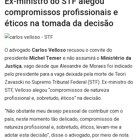
Ex-ministro do STF alegou
compromissos profissionais e
éticos na tomada da decisão
O advogado
Carlos Velloso
recusou o convite do
presidente
Michel Temer
e não assumirá o
Ministério da
Justiça
, vago desde que Alexandre de Moraes foi indicado
pelo presidente para a vaga deixada pela morte de Teori
Zavascki no Supremo Tribunal Federal (STF). Ex-ministro do
STF, Velloso alegou “compromissos de natureza
profissional e, sobretudo, éticos” na decisão.
“Não obstante meu desejo pessoal de contribuir com o
país, neste momento tão delicado, compromissos de
natureza profissional e, sobretudo, éticos, levam-me a
adotar esta decisão”, disse o advogado, por meio de nota.