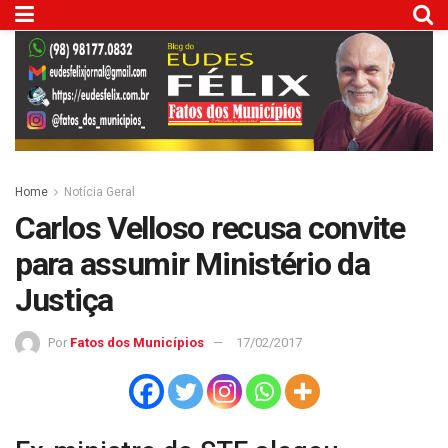
Home
Notícia Geral
Carlos Velloso recusa convite
para assumir Ministério da
Justiça
Por
Fatos dos Municípios
17/02/2017