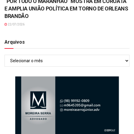
“POR TODO O MARANHÃO” MOSTRA EM COROATÁ
E AMPLIA UNIÃO POLÍTICA EM TORNO DE ORLEANS
BRANDÃO
22/07/2026
Arquivos
Arquivos