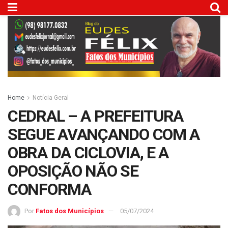
Home
Notícia Geral
CEDRAL – A PREFEITURA
SEGUE AVANÇANDO COM A
OBRA DA CICLOVIA, E A
OPOSIÇÃO NÃO SE
CONFORMA
Por
Fatos dos Municípios
05/07/2024