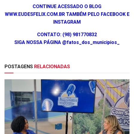
CONTINUE ACESSADO O BLOG
WWW.EUDESFELIX.COM.BR TAMBÉM PELO FACEBOOK E
INSTAGRAM
CONTATO: (98) 981770832
SIGA NOSSA PÁGINA @fatos_dos_municipios_
POSTAGENS
RELACIONADAS