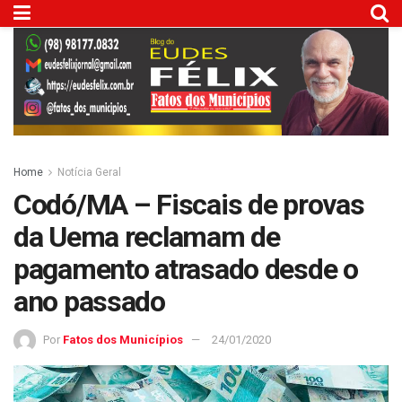
Home
Notícia Geral
Codó/MA – Fiscais de provas
da Uema reclamam de
pagamento atrasado desde o
ano passado
Por
Fatos dos Municípios
24/01/2020