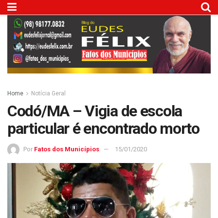
Home
Notícia Geral
Codó/MA – Vigia de escola
particular é encontrado morto
Por
Fatos dos Municípios
15/01/2020