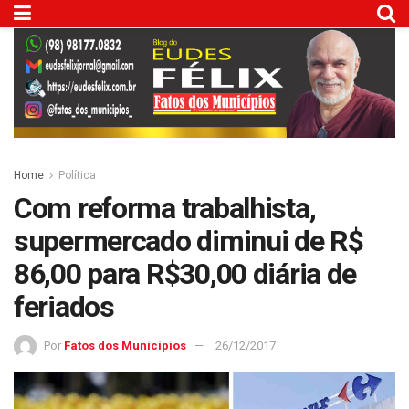
Home
Política
Com reforma trabalhista,
supermercado diminui de R$
86,00 para R$30,00 diária de
feriados
Por
Fatos dos Municípios
26/12/2017