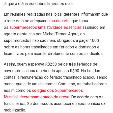
já que a diária era dobrada nesses dias.
Em reuniões realizadas nas lojas, gerentes informaram que
a rede está se adequando
ao decreto
que torna
os
supermercados uma atividade essencial
, assinado em
agosto deste ano por Michel Temer. Agora, os
supermercados não são mais obrigados a pagar 100%
sobre as horas trabalhadas em feriados e domingos e
ficam livres para acordar diretamente com os sindicatos.
Assim, quem esperava R$258 pelos três feriados de
novembro acabou recebendo apenas R$90. No fim das
contas, a remuneração do feriado trabalhado acabou sendo
menor que a de um dia normal. Com isso, os trabalhadores,
assim como os
colegas dos Supermercados
Mundial
,
decretaram estado de greve
. De acordo com os
funcionários, 25 demissões aconteceram após o início da
mobilização.