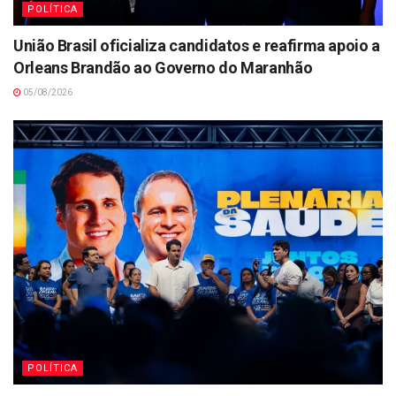
POLÍTICA
União Brasil oficializa candidatos e reafirma apoio a
Orleans Brandão ao Governo do Maranhão
05/08/2026
POLÍTICA