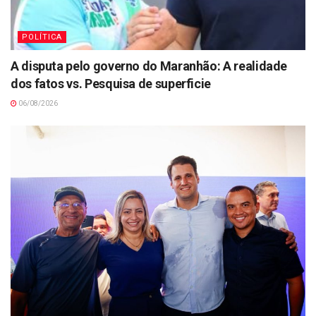
POLÍTICA
A disputa pelo governo do Maranhão: A realidade
dos fatos vs. Pesquisa de superficie
06/08/2026