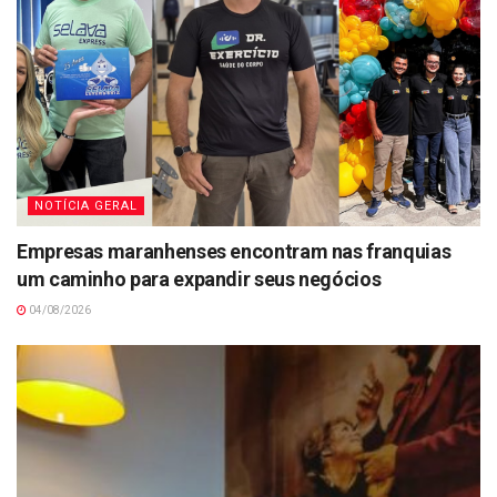
NOTÍCIA GERAL
Empresas maranhenses encontram nas franquias
um caminho para expandir seus negócios
04/08/2026