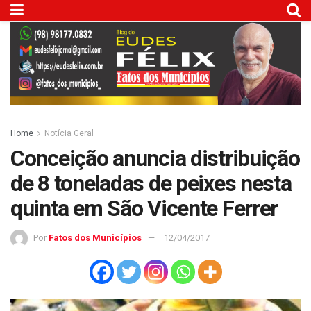
Home
Notícia Geral
Conceição anuncia distribuição
de 8 toneladas de peixes nesta
quinta em São Vicente Ferrer
Por
Fatos dos Municípios
12/04/2017