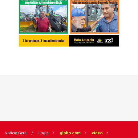
Notícia Geral
Login
globo.com
vídeo