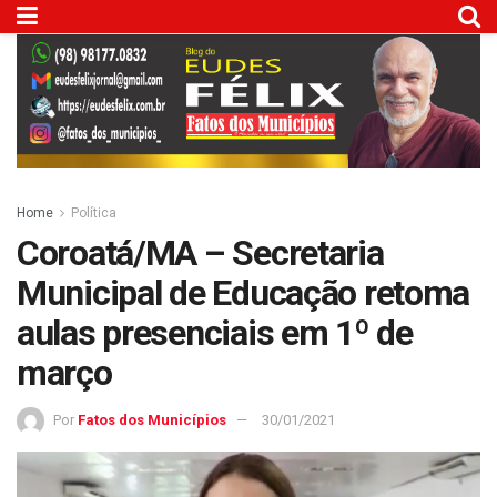
Home
Política
Coroatá/MA – Secretaria
Municipal de Educação retoma
aulas presenciais em 1º de
março
Por
Fatos dos Municípios
30/01/2021