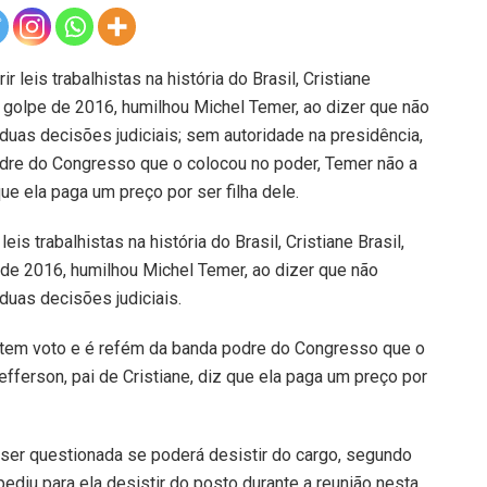
 leis trabalhistas na história do Brasil, Cristiane
 golpe de 2016, humilhou Michel Temer, ao dizer que não
uas decisões judiciais; sem autoridade na presidência,
dre do Congresso que o colocou no poder, Temer não a
que ela paga um preço por ser filha dele.
is trabalhistas na história do Brasil, Cristiane Brasil,
de 2016, humilhou Michel Temer, ao dizer que não
duas decisões judiciais.
 tem voto e é refém da banda podre do Congresso que o
fferson, pai de Cristiane, diz que ela paga um preço por
o ser questionada se poderá desistir do cargo, segundo
diu para ela desistir do posto durante a reunião nesta