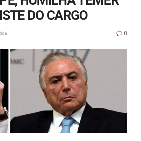
 PÉ, HUMILHA TEMER
SISTE DO CARGO
0
tica