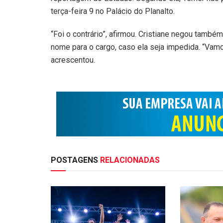
terça-feira 9 no Palácio do Planalto.
“Foi o contrário”, afirmou. Cristiane negou també
nome para o cargo, caso ela seja impedida. “Vamo
acrescentou.
POSTAGENS
RELACIONADAS