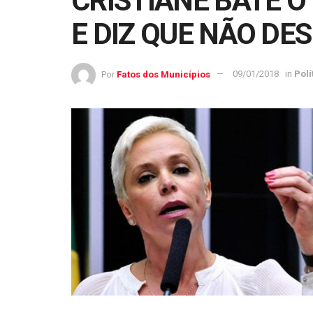
CRISTIANE BATE O
E DIZ QUE NÃO DE
Por
Fatos dos Municípios
09/01/2018
in
Polí