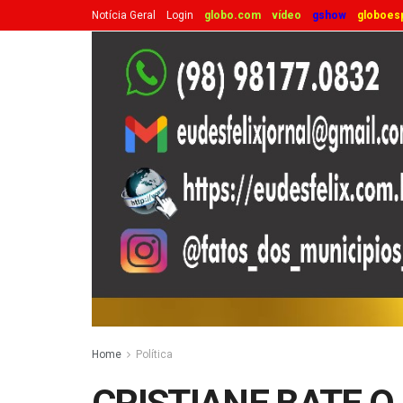
Notícia Geral
Login
globo.com
vídeo
gshow
globoes
Home
Política