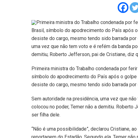
Primeira ministra do Trabalho condenada por ferir
Brasil, símbolo do apodrecimento do País após o
desiste do cargo, mesmo tendo sido barrada por d
uma vez que não tem voto e é refém da banda po
demitiu; Roberto Jefferson, pai de Cristiane, diz 
Primeira ministra do Trabalho condenada por ferir le
símbolo do apodrecimento do País após o golpe 
desiste do cargo, mesmo tendo sido barrada por 
Sem autoridade na presidência, uma vez que não
colocou no poder, Temer não a demitiu. Roberto Je
ser filha dele.
“Não é uma possibilidade”, declarou Cristiane, a
reportagem do Estadão. Segundo ela, Temer não pe