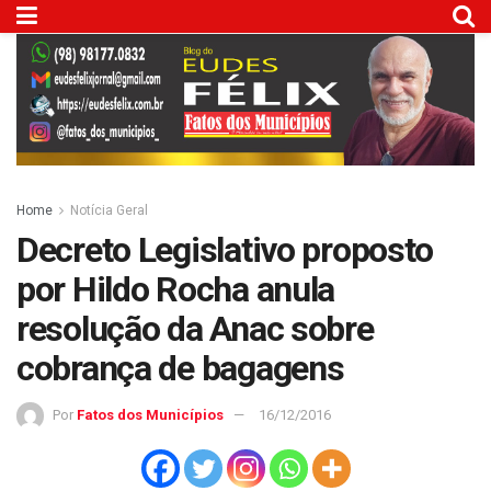
Home
Notícia Geral
Decreto Legislativo proposto
por Hildo Rocha anula
resolução da Anac sobre
cobrança de bagagens
Por
Fatos dos Municípios
16/12/2016