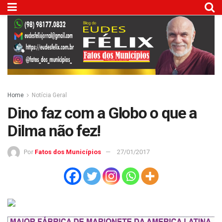
Home
Notícia Geral
Dino faz com a Globo o que a
Dilma não fez!
Por
Fatos dos Municípios
27/01/2017