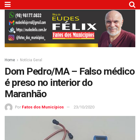
Home
Notícia Geral
Dom Pedro/MA – Falso médico
é preso no interior do
Maranhão
Por
Fatos dos Municípios
23/10/2020