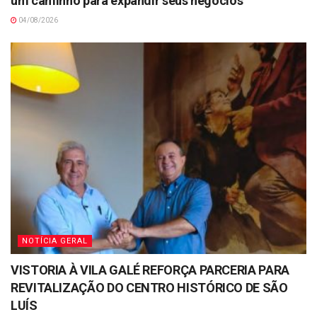
um caminho para expandir seus negócios
04/08/2026
NOTÍCIA GERAL
VISTORIA À VILA GALÉ REFORÇA PARCERIA PARA
REVITALIZAÇÃO DO CENTRO HISTÓRICO DE SÃO
LUÍS