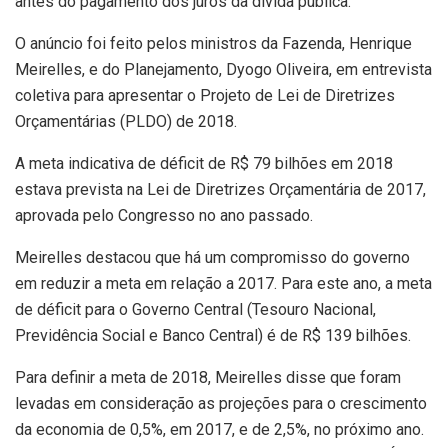
antes do pagamento dos juros da dívida pública.
O anúncio foi feito pelos ministros da Fazenda, Henrique
Meirelles, e do Planejamento, Dyogo Oliveira, em entrevista
coletiva para apresentar o Projeto de Lei de Diretrizes
Orçamentárias (PLDO) de 2018.
A meta indicativa de déficit de R$ 79 bilhões em 2018
estava prevista na Lei de Diretrizes Orçamentária de 2017,
aprovada pelo Congresso no ano passado.
Meirelles destacou que há um compromisso do governo
em reduzir a meta em relação a 2017. Para este ano, a meta
de déficit para o Governo Central (Tesouro Nacional,
Previdência Social e Banco Central) é de R$ 139 bilhões.
Para definir a meta de 2018, Meirelles disse que foram
levadas em consideração as projeções para o crescimento
da economia de 0,5%, em 2017, e de 2,5%, no próximo ano.