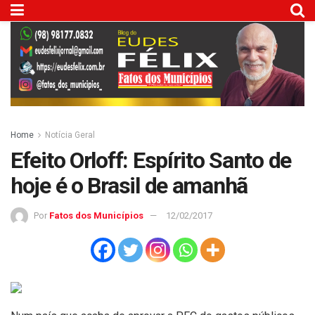
Home
Notícia Geral
Efeito Orloff: Espírito Santo de
hoje é o Brasil de amanhã
Por
Fatos dos Municípios
12/02/2017