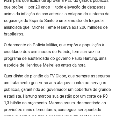
Num país que acaba de aprovar a PEC do gastos públicos,
que proíbe — por 20 anos — toda elevação de despesas
acima da inflação do ano anterior, o colapso do sistema de
segurança do Espírito Santo é uma amostra da tragédia
anunciada que Michel Teme reserva aos 206 milhões de
brasileiros.
O desmonte da Policia Militar, que expôs a população à
crueldade dos criminosos do Estado, tem sua raiz no
programa de austeridade do governo Paulo Hartung, uma
espécie de Henrique Meirelles antes da hora.
Queridinho de plantão da TV Globo, que sempre assegurou
um tratamento generoso aos ataques contra os serviços
públicos, garantindo ao governador um cobertura de grande
estadista, Hartung marcou sua gestão por um corte de R$
1,3 bilhão no orçamento. Mesmo assim, desmentindo as
previsões mais elementares, conseguia ser apontado