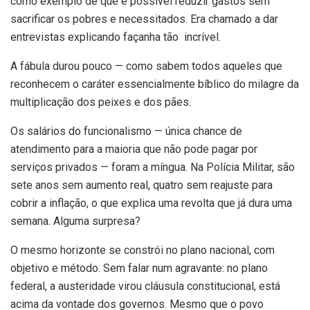
como exemplo de que é possível reduzir gastos sem
sacrificar os pobres e necessitados. Era chamado a dar
entrevistas explicando façanha tão incrível.
A fábula durou pouco — como sabem todos aqueles que
reconhecem o caráter essencialmente bíblico do milagre da
multiplicação dos peixes e dos pães.
Os salários do funcionalismo — única chance de
atendimento para a maioria que não pode pagar por
serviços privados — foram a míngua. Na Polícia Militar, são
sete anos sem aumento real, quatro sem reajuste para
cobrir a inflação, o que explica uma revolta que já dura uma
semana. Alguma surpresa?
O mesmo horizonte se constrói no plano nacional, com
objetivo e método. Sem falar num agravante: no plano
federal, a austeridade virou cláusula constitucional, está
acima da vontade dos governos. Mesmo que o povo