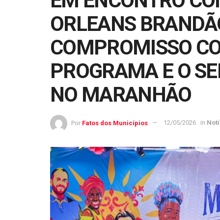
EM ENCONTRO CO
ORLEANS BRANDÃ
COMPROMISSO CO
PROGRAMA E O SE
NO MARANHÃO
Por
Fatos dos Municípios
12/05/2026
in
Notí