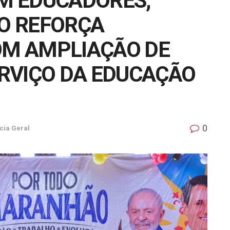
M EDUCADORES,
O REFORÇA
M AMPLIAÇÃO DE
RVIÇO DA EDUCAÇÃO
0
cia Geral