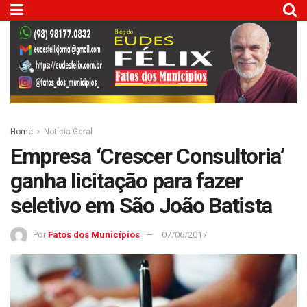
Home
Notícia Geral
Empresa ‘Crescer Consultoria’
ganha licitação para fazer
seletivo em São João Batista
Por
Fatos dos Municípios
07/06/2017