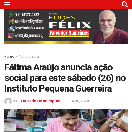
Home
Notícia Geral
Fátima Araújo anuncia ação
social para este sábado (26) no
Instituto Pequena Guerreira
Por
Fatos dos Municípios
24/10/2024