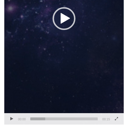
00:00
00:15