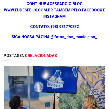
CONTINUE ACESSADO O BLOG
WWW.EUDESFELIX.COM.BR TAMBÉM PELO FACEBOOK E
INSTAGRAM
CONTATO: (98) 981770832
SIGA NOSSA PÁGINA @fatos_dos_municipios_
POSTAGENS
RELACIONADAS