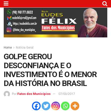
Home
Notícia Geral
GOLPE GEROU
DESCONFIANÇA E O
INVESTIMENTO É O MENOR
DA HISTÓRIA NO BRASIL
Por
Fatos dos Municípios
07/03/2017