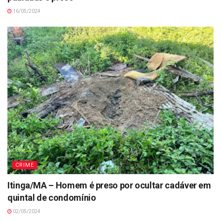
16/05/2024
CRIME
Itinga/MA – Homem é preso por ocultar cadáver em
quintal de condomínio
02/05/2024