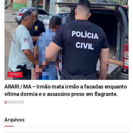
CRIME
ARARI / MA – Irmão mata irmão a facadas enquanto
vítima dormia e o assassino preso em flagrante.
03/04/2024
Arquivos