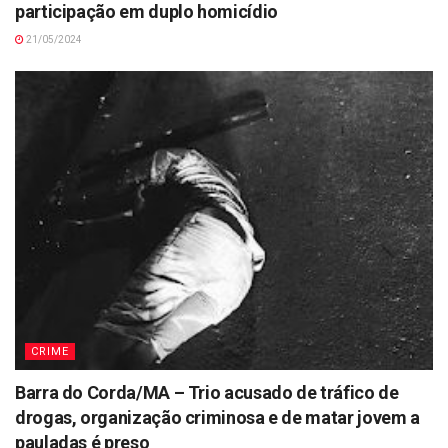
participação em duplo homicídio
21/05/2024
CRIME
Barra do Corda/MA – Trio acusado de tráfico de
drogas, organização criminosa e de matar jovem a
pauladas é preso