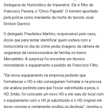
Delegacia de Homicídios de Imperatriz. Ele é filho de
Francisco Pereira, o “Chico Papada”. O homem apontado
pela polícia como mandante da morte do taxista José
Enilson Queiroz.
O delegado Praxíteles Martins, responsável pelo caso,
disse que para tentar identificar quem estava com a
motocicleta no dia do crime pediu imagens da câmera de
segurança da concessionária da família, no bairro
Mercadinho. A surpresa foi encontrar um técnico
reinstalando o equipamento a pedido de Francisco Filho.
“Ele levou equipamento na empresa pedindo que
formatasse o HD e não conseguiram formatar e na pressa
ele acabou pedindo para que fosse substituída a peça, o
HD. Então, foi colocado um novo HD e ele saiu do local com
o equipamento com o HD já substituído e o HD original ele
levou consigo e certamente ocultou ou destruiu”, revelou o