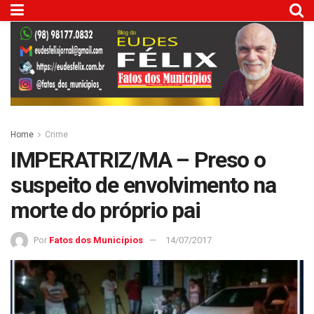
Home
Crime
IMPERATRIZ/MA – Preso o
suspeito de envolvimento na
morte do próprio pai
Por
Fatos dos Municípios
14/07/2017