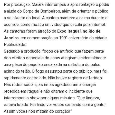
Por precaução, Maiara interrompeu a apresentação e pediu
a ajuda do Corpo de Bombeiros, além de orientar o público
a se afastar do local. A cantora manteve a calma durante o
ocorrido, como mostra um vídeo que circula pela internet.
As cantoras foram atração da
Expo Itaguaí, no Rio de
Janeiro
, em comemoração ao 199° aniversário da cidade.
Publicidade:
Segundo a produção, fogos de artifício que fazem parte
dos efeitos especiais do show atingiram acidentalmente
uma placa de papelão encaixada na estrutura do palco
acima do telão. O fogo assustou parte do público, mas foi
rapidamente controlado. Não houve registro de feridos.
Nas redes sociais, as irmãs agradeceram a energia
recebida em Itaguaí e não citaram o incidente que
interrompeu o show por alguns minutos. “Que lindeza,
estava lotado. Foi lindo ver vocês cantando com a gente!
Assim vocês nos matam do coração!”