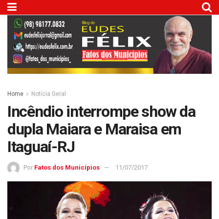
Home
Notícia Geral
Incêndio interrompe show da
dupla Maiara e Maraisa em
Itaguaí-RJ
Por
Fatos dos Municípios
11/07/2017