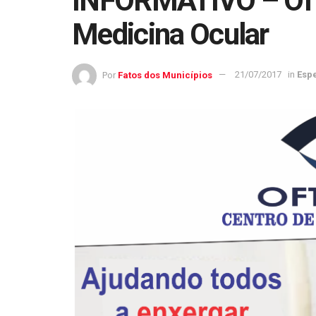
INFORMATIVO – Oft
Medicina Ocular
Por
Fatos dos Municípios
21/07/2017
in
Espe