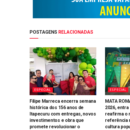
POSTAGENS
RELACIONADAS
ESPECIAL
ESPECIAL
Filipe Marreca encerra semana
MATA ROMA 
histórica dos 156 anos de
2026, entra 
Itapecuru com entregas, novos
reafirma o
investimentos e obra que
referência 
promete revolucionar o
cultura pop