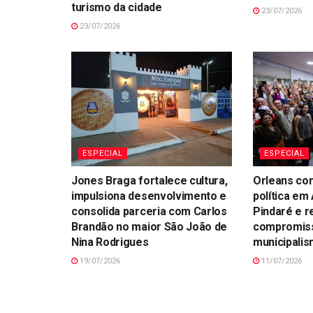
turismo da cidade
23/07/2026
23/07/2026
ESPECIAL
ESPECIAL
Jones Braga fortalece cultura,
Orleans con
impulsiona desenvolvimento e
política em
consolida parceria com Carlos
Pindaré e r
Brandão no maior São João de
compromis
Nina Rodrigues
municipali
19/07/2026
11/07/2026