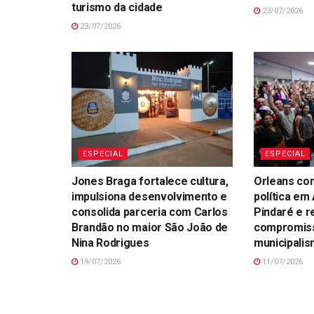
turismo da cidade
23/07/2026
23/07/2026
ESPECIAL
ESPECIAL
Jones Braga fortalece cultura,
Orleans con
impulsiona desenvolvimento e
política em
consolida parceria com Carlos
Pindaré e r
Brandão no maior São João de
compromis
Nina Rodrigues
municipali
19/07/2026
11/07/2026