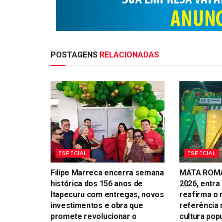
POSTAGENS
RELACIONADAS
ESPECIAL
ESPECIAL
Filipe Marreca encerra semana
MATA ROMA 
histórica dos 156 anos de
2026, entra 
Itapecuru com entregas, novos
reafirma o
investimentos e obra que
referência 
promete revolucionar o
cultura pop