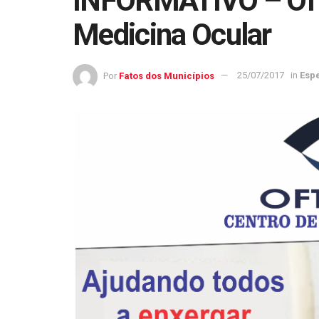
INFORMATIVO – Oft
Medicina Ocular
Por
Fatos dos Municípios
25/07/2017
in
Espe