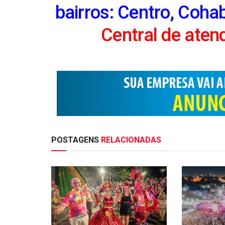
bairros: Centro, Coha
Central de ate
POSTAGENS
RELACIONADAS