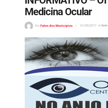
INFORMATIVO – Oft
Medicina Ocular
Por
Fatos dos Municípios
31/05/2017
in
Ent