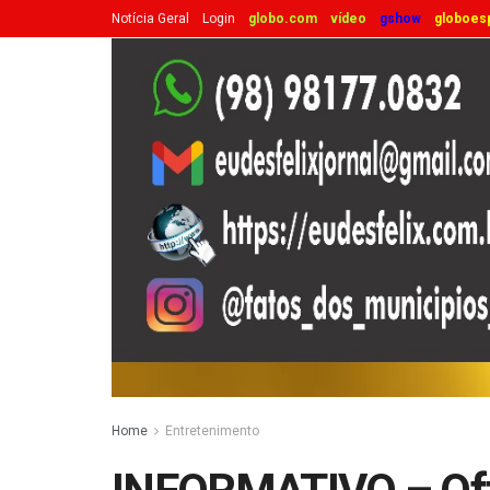
Notícia Geral
Login
globo.com
vídeo
gshow
globoes
Home
Entretenimento