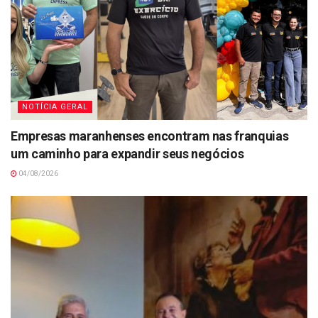
NOTÍCIA GERAL
Empresas maranhenses encontram nas franquias
um caminho para expandir seus negócios
04/08/2026