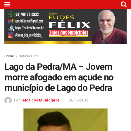
Home
Notícia Geral
Lago da Pedra/MA – Jovem
morre afogado em açude no
município de Lago do Pedra
Por
Fatos dos Municípios
26/12/2019