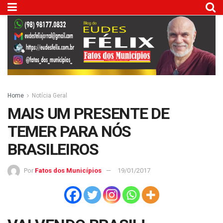
Home
Notícia Geral
MAIS UM PRESENTE DE
TEMER PARA NÓS
BRASILEIROS
Por
Fatos dos Municípios
19/01/2017