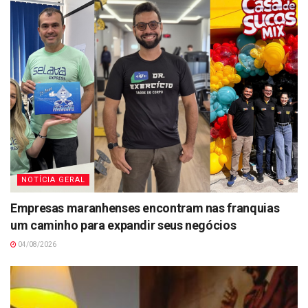
NOTÍCIA GERAL
Empresas maranhenses encontram nas franquias
um caminho para expandir seus negócios
04/08/2026