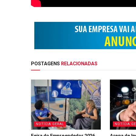
POSTAGENS
RELACIONADAS
NOTÍCIA GERAL
NOTÍCIA G
Feira do Empreendedor 2026
Arena de In