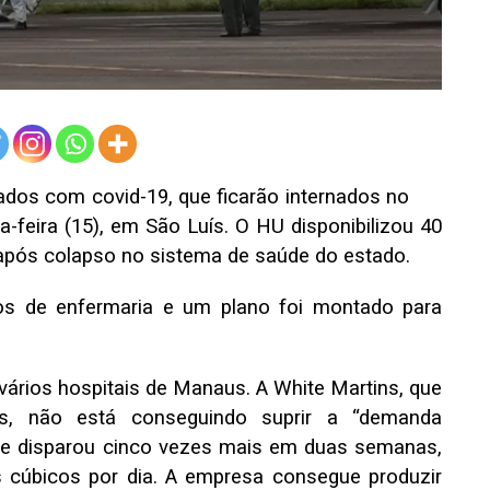
ados com covid-19, que ficarão internados no
a-feira (15), em São Luís. O HU disponibilizou 40
após colapso no sistema de saúde do estado
.
tos de enfermaria e um plano foi montado para
ários hospitais de Manaus. A White Martins, que
s, não está conseguindo suprir a “demanda
ue disparou cinco vezes mais em duas semanas,
 cúbicos por dia. A empresa consegue produzir