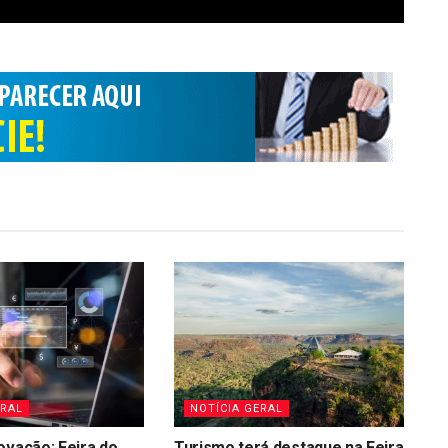
ERAL
NOTÍCIA GERAL
ovação: Feira do
Turismo terá destaque na Feira