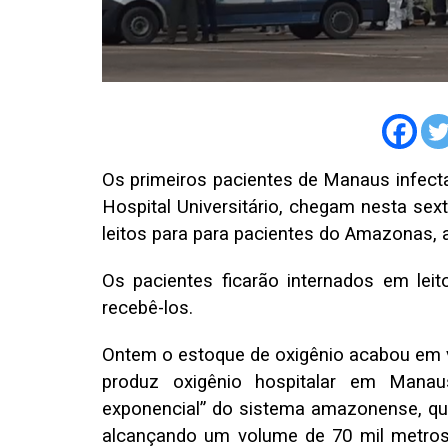
Os primeiros pacientes de Manaus infect
Hospital Universitário, chegam nesta sext
leitos para para pacientes do Amazonas,
Os pacientes ficarão internados em lei
recebê-los.
Ontem o estoque de oxigênio acabou em v
produz oxigênio hospitalar em Manau
exponencial” do sistema amazonense, q
alcançando um volume de 70 mil metros