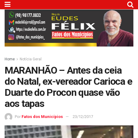
Home
Notícia Geral
MARANHÃO – Antes da ceia
do Natal, ex-vereador Carioca e
Duarte do Procon quase vão
aos tapas
Por
Fatos dos Municípios
23/12/2017