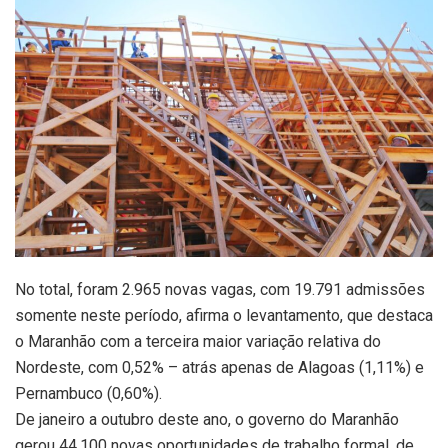
No total, foram 2.965 novas vagas, com 19.791 admissões
somente neste período, afirma o levantamento, que destaca
o Maranhão com a terceira maior variação relativa do
Nordeste, com 0,52% – atrás apenas de Alagoas (1,11%) e
Pernambuco (0,60%).
De janeiro a outubro deste ano, o governo do Maranhão
gerou 44.100 novas oportunidades de trabalho formal, de