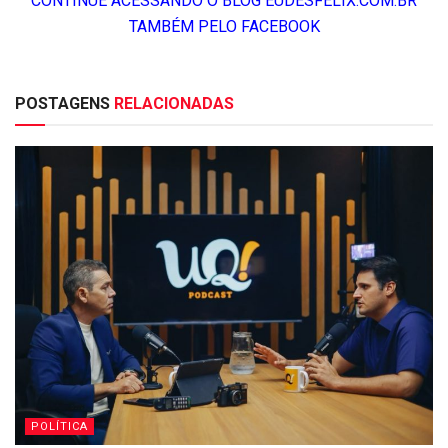
CONTINUE ACESSANDO O BLOG EUDESFELIX.COM.BR
TAMBÉM PELO FACEBOOK
POSTAGENS
RELACIONADAS
POLÍTICA