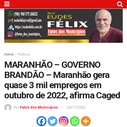
Home
Política
MARANHÃO – GOVERNO
BRANDÃO – Maranhão gera
quase 3 mil empregos em
outubro de 2022, afirma Caged
Por
Fatos dos Municípios
29/11/2022