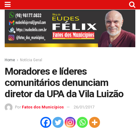
Home
Notícia Geral
Moradores e líderes
comunitários denunciam
diretor da UPA da Vila Luizão
Por
Fatos dos Municípios
26/01/2017