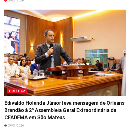
04/08/2026
POLÍTICA
Edivaldo Holanda Júnior leva mensagem de Orleans
Brandão à 2ª Assembleia Geral Extraordinária da
CEADEMA em São Mateus
09/07/2026