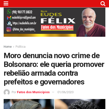
Home
Política
Moro denuncia novo crime de
Bolsonaro: ele queria promover
rebelião armada contra
prefeitos e governadores
Por
Fatos dos Municípios
01/06/2020