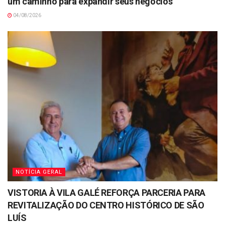
um caminho para expandir seus negócios
04/08/2026
NOTÍCIA GERAL
VISTORIA À VILA GALÉ REFORÇA PARCERIA PARA
REVITALIZAÇÃO DO CENTRO HISTÓRICO DE SÃO
LUÍS