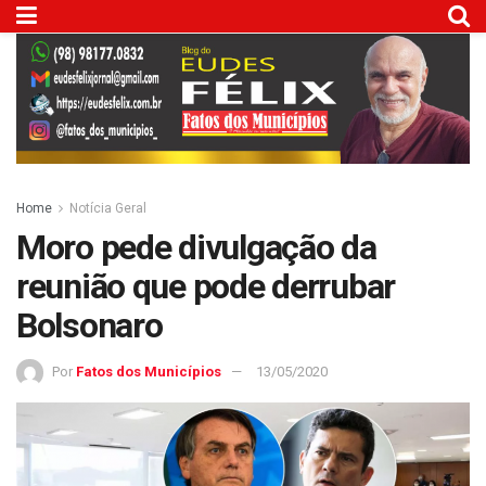
Home
Notícia Geral
Moro pede divulgação da
reunião que pode derrubar
Bolsonaro
Por
Fatos dos Municípios
13/05/2020