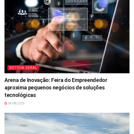
NOTÍCIA GERAL
Arena de Inovação: Feira do Empreendedor
aproxima pequenos negócios de soluções
tecnológicas
04/08/2026