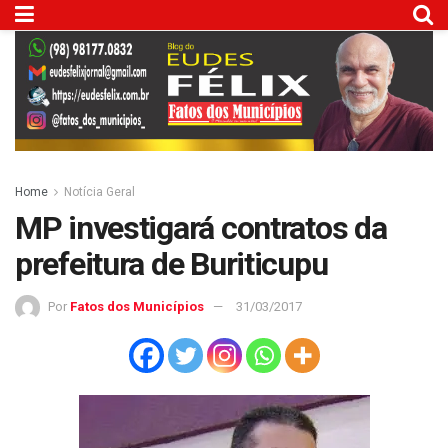
Home
Notícia Geral
MP investigará contratos da
prefeitura de Buriticupu
Por
Fatos dos Municípios
31/03/2017