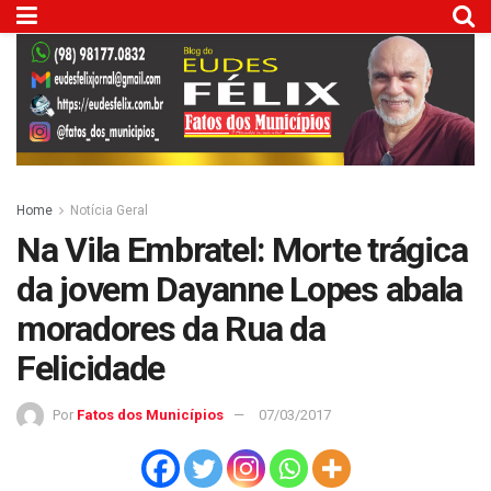
Home
Notícia Geral
Na Vila Embratel: Morte trágica
da jovem Dayanne Lopes abala
moradores da Rua da
Felicidade
Por
Fatos dos Municípios
07/03/2017