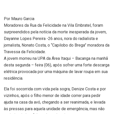
Por Mauro Garcia
Moradores da Rua da Felicidade na Vila Embratel, foram
surpreendidos pela notícia da morte inesperada da jovem,
Dayanne Lopes Pereira -26 anos, nora do radialista e
jornalista, Nonato Costa, o “Capilobo do Brega” moradora da
Travessa da Felicidade.
A jovem morreu na UPA da Área Itaqui – Bacanga na manhã
desta segunda – feira (06), após sofrer uma forte descarga
elétrica provocada por uma máquina de lavar roupa em sua
residência.
Ela foi socorrida com vida pela sogra, Denize Costa e por
vizinhos, após o filho menor de idade correr para pedir
ajuda na casa da avó, chegando a ser reanimada, e levada
às pressas para aquela unidade de emergência, mas não