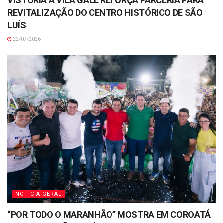
VISTORIA À VILA GALÉ REFORÇA PARCERIA PARA
REVITALIZAÇÃO DO CENTRO HISTÓRICO DE SÃO
LUÍS
22/07/2026
NOTÍCIA GERAL
“POR TODO O MARANHÃO” MOSTRA EM COROATÁ