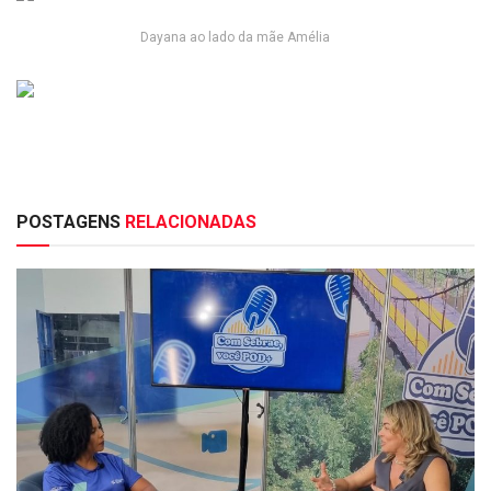
Dayana ao lado da mãe Amélia
POSTAGENS
RELACIONADAS