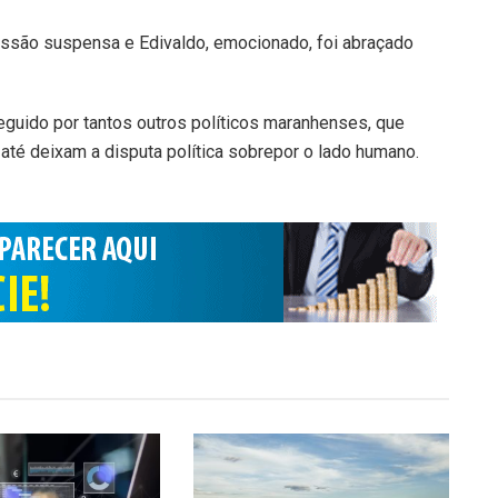
essão suspensa e Edivaldo, emocionado, foi abraçado
guido por tantos outros políticos maranhenses, que
até deixam a disputa política sobrepor o lado humano.