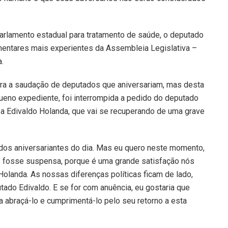
arlamento estadual para tratamento de saúde, o deputado
mentares mais experientes da Assembleia Legislativa –
.
ra a saudação de deputados que aniversariam, mas desta
queno expediente, foi interrompida a pedido do deputado
a Edivaldo Holanda, que vai se recuperando de uma grave
os aniversariantes do dia. Mas eu quero neste momento,
 fosse suspensa, porque é uma grande satisfação nós
Holanda. As nossas diferenças políticas ficam de lado,
ado Edivaldo. E se for com anuência, eu gostaria que
abraçá-lo e cumprimentá-lo pelo seu retorno a esta