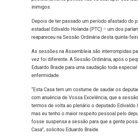
inimigos.
Depois de ter passado um período afastado do p
estadual Edivaldo Holanda (PTC) – um dos parla
reapareceu na Sessão Ordinária desta quinta-feira
As sessões na Assembleia são interrompidas pa
vez foi diferente. A Sessão Ordinária, após o pe
Eduardo Braide para uma saudação toda especial 
enfermidade.
“Esta Casa tem um costume de saudar os deputad
com anuência de Vossa Excelência, que a sessão
termos de volta ao plenário o deputado Edivaldo 
mas eu tenho o maior respeito pessoal pelo deput
fosse suspensa a sessão para que a gente possa 
Casa”, solicitou Eduardo Braide.