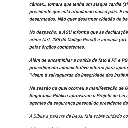
câncer… tomara que tenha um ataque cardia (si
presidente que está afundando nosso país. E 
desarmados. Não quer desarmar cidadão de b
No despacho, a AGU informa que as declarações
crime (art. 286 do Código Penal) e ameaça (art
pelos órgãos competentes.
Além de encaminhar a notícia de fato à PF e P
procedimento administrativo interno para apura
“visam à salvaguarda da integridade das institu
Na sessão na qual ocorreu a manifestação de G
Segurança Pública aprovaram o Projeto de Lei 
agentes da segurança pessoal do presidente da 
A Bíblia a palavra de Deus, fala sobre cuidado c