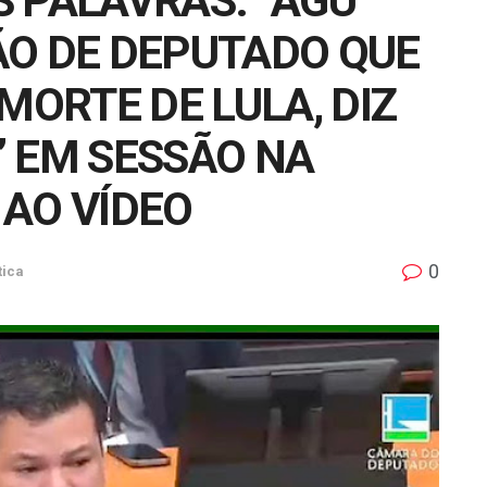
 PALAVRAS: “AGU”
ÃO DE DEPUTADO QUE
MORTE DE LULA, DIZ
” EM SESSÃO NA
 AO VÍDEO
0
tica