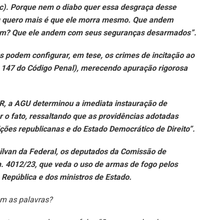
c). Porque nem o diabo quer essa desgraça desse
eu quero mais é que ele morra mesmo. Que andem
em? Que ele andem com seus seguranças desarmados”.
 podem configurar, em tese, os crimes de incitação ao
. 147 do Código Penal), merecendo apuração rigorosa
GR, a AGU determinou a imediata instauração de
r o fato, ressaltando que as providências adotadas
ições republicanas e do Estado Democrático de Direito”.
ilvan da Federal, os deputados da Comissão de
n. 4012/23, que veda o uso de armas de fogo pelos
República e dos ministros de Estado.
om as palavras?