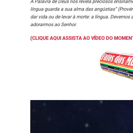
A Palavra de Deus nos revela preciosos ensinam
língua guarda a sua alma das angústias” (Provér
dar vida ou de levar à morte: a língua. Devemos 
adorarmos ao Senhor.
(CLIQUE AQUI ASSISTA AO VÍDEO DO MOMEN
Tocador
de
vídeo