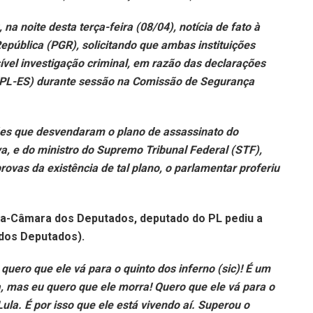
 noite desta terça-feira (08/04), notícia de fato à
República (PGR), solicitando que ambas instituições
ível investigação criminal, em razão das declarações
l (PL-ES) durante sessão na Comissão de Segurança
ões que desvendaram o plano de assassinato do
lva, e do ministro do Supremo Tribunal Federal (STF),
ovas da existência de tal plano, o parlamentar proferiu
a-Câmara dos Deputados, deputado do PL pediu a
 dos Deputados).
quero que ele vá para o quinto dos inferno (sic)! É um
a, mas eu quero que ele morra! Quero que ele vá para o
ula. É por isso que ele está vivendo aí. Superou o