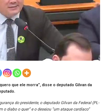
quero que ele morra”, disse o deputado Gilvan da
eputado.
egurança do presidente, o deputado Gilvan da Federal (PL-
m o diabo o quer” e o desejou “um ataque cardíaco”