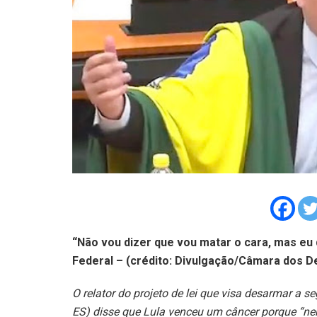
“Não vou dizer que vou matar o cara, mas eu 
Federal – (crédito: Divulgação/Câmara dos D
O relator do projeto de lei que visa desarmar a s
ES) disse que Lula venceu um câncer porque “ne