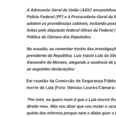
A Advocacia-Geral da União (AGU) encaminhou, na
Polícia Federal (PF) e à Procuradoria-Geral da 
adotem as providências cabíveis, incluindo poss
feitas pelo deputado federal Gilvan da Federa
Pública da Câmara dos Deputados.
Na ocasião, ao comentar trecho das investigaç
presidente da República, Luiz Inácio Lula da Si
Alexandre de Moraes, alegando a ausência de pr
as seguintes declarações:
Em reunião da Comissão de Segurança Públic
morte de Lula (Foto: Vinícius Loures/Câmara
“Por mim, eu quero mais é que o Lula morra! Eu 
direito meu. Não vou dizer que vou matar o car
quinto dos infernos porque nem o diabo quer o L