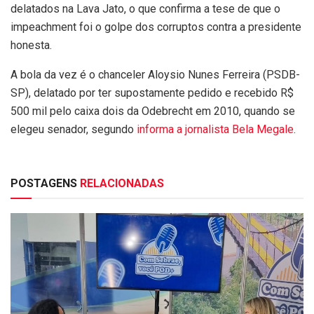
delatados na Lava Jato, o que confirma a tese de que o
impeachment foi o golpe dos corruptos contra a presidente
honesta.
A bola da vez é o chanceler Aloysio Nunes Ferreira (PSDB-
SP), delatado por ter supostamente pedido e recebido R$
500 mil pelo caixa dois da Odebrecht em 2010, quando se
elegeu senador, segundo
informa a jornalista Bela Megale
.
POSTAGENS
RELACIONADAS