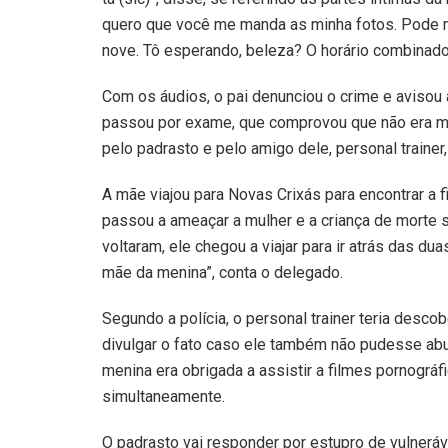
quero que você me manda as minha fotos. Pode man
nove. Tô esperando, beleza? O horário combinado 
Com os áudios, o pai denunciou o crime e avisou
passou por exame, que comprovou que não era ma
pelo padrasto e pelo amigo dele, personal traine
A mãe viajou para Novas Crixás para encontrar a 
passou a ameaçar a mulher e a criança de morte 
voltaram, ele chegou a viajar para ir atrás das d
mãe da menina”, conta o delegado.
Segundo a polícia, o personal trainer teria des
divulgar o fato caso ele também não pudesse abus
menina era obrigada a assistir a filmes pornogr
simultaneamente.
O padrasto vai responder por estupro de vulneráv