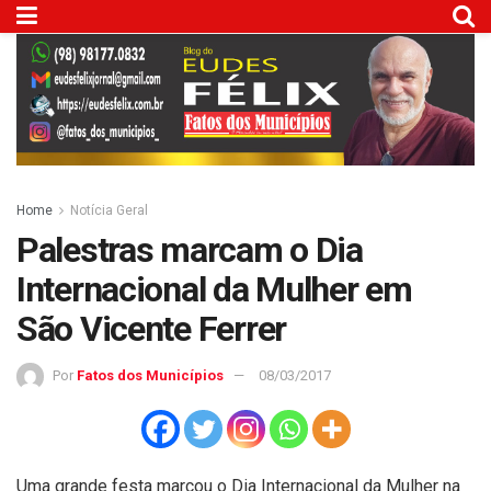
Home
Notícia Geral
Palestras marcam o Dia
Internacional da Mulher em
São Vicente Ferrer
Por
Fatos dos Municípios
08/03/2017
Uma grande festa marcou o Dia Internacional da Mulher na