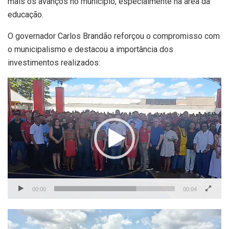
mais os avanços no município, especialmente na área da
educação.
O governador Carlos Brandão reforçou o compromisso com
o municipalismo e destacou a importância dos
investimentos realizados:
Tocador
de
vídeo
00:00
00:04