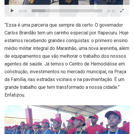
00:00
00:15
“Essa é uma parceria que sempre dá certo. O governador
Carlos Brandão tem um carinho especial por Itapecuru. Hoje
estamos recebendo grandes conquistas: o primeiro ensino
médio militar integral do Maranhão, uma nova areninha, além
de equipamentos que vão melhorar o trabalho dos nossos
agentes de saúde. Já temos o Centro de Hemodiálise em
construção, investimentos no mercado municipal, na Praça
da Família, nas estradas vicinais e na pavimentação. É um
grande trabalho que tem transformado a nossa cidade.”
Enfatizou.