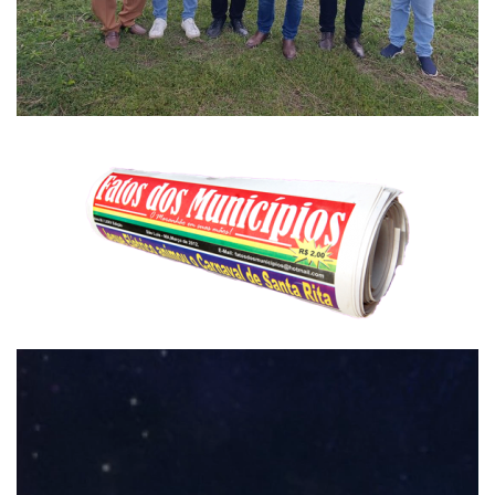
Tocador
de
vídeo