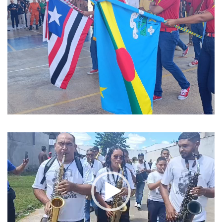
Tocador
de
vídeo