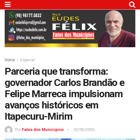
Home
Especial
Parceria que transforma:
governador Carlos Brandão e
Felipe Marreca impulsionam
avanços históricos em
Itapecuru-Mirim
Por
Fatos dos Municípios
02/06/2026