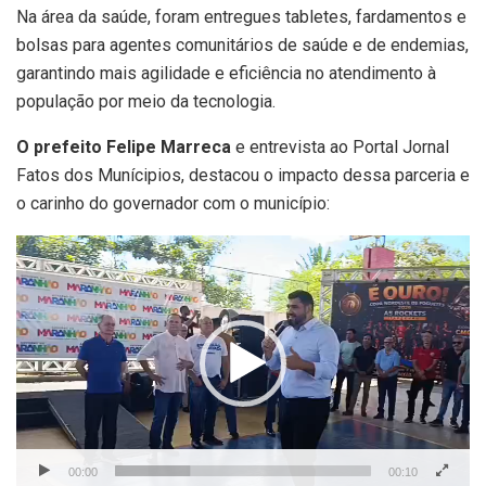
Na área da saúde, foram entregues tabletes, fardamentos e
bolsas para agentes comunitários de saúde e de endemias,
garantindo mais agilidade e eficiência no atendimento à
população por meio da tecnologia.
O prefeito Felipe Marreca
e entrevista ao Portal Jornal
Fatos dos Munícipios, destacou o impacto dessa parceria e
o carinho do governador com o município:
Tocador
de
vídeo
00:00
00:10