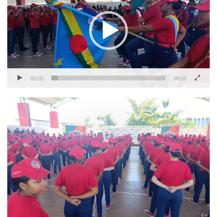
vídeo
00:00
00:52