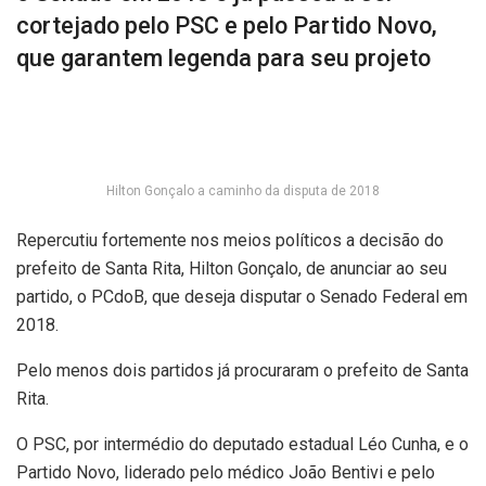
cortejado pelo PSC e pelo Partido Novo,
que garantem legenda para seu projeto
Hilton Gonçalo a caminho da disputa de 2018
Repercutiu fortemente nos meios políticos a decisão do
prefeito de Santa Rita, Hilton Gonçalo, de anunciar ao seu
partido, o PCdoB, que deseja disputar o Senado Federal em
2018.
Pelo menos dois partidos já procuraram o prefeito de Santa
Rita.
O PSC, por intermédio do deputado estadual Léo Cunha, e o
Partido Novo, liderado pelo médico João Bentivi e pelo