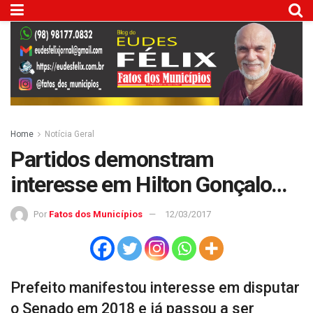
Home
Notícia Geral
Partidos demonstram
interesse em Hilton Gonçalo…
Por
Fatos dos Municípios
12/03/2017
Prefeito manifestou interesse em disputar
o Senado em 2018 e já passou a ser