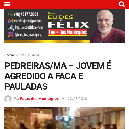
Home
Notícia Geral
PEDREIRAS/MA – JOVEM É
AGREDIDO A FACA E
PAULADAS
Por
Fatos dos Municípios
23/03/2020