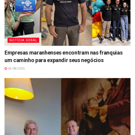
NOTÍCIA GERAL
Empresas maranhenses encontram nas franquias
um caminho para expandir seus negócios
04/08/2026