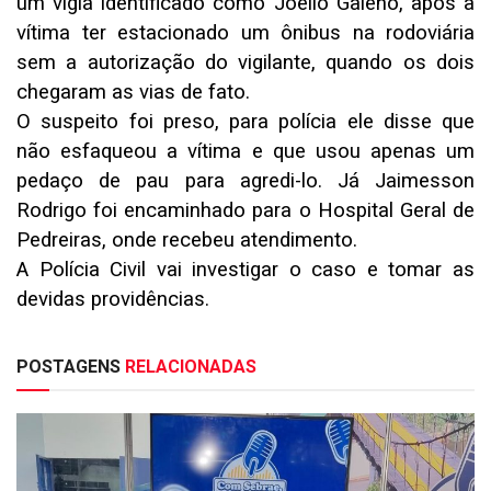
um vigia identificado como Joélio Galeno, após a
vítima ter estacionado um ônibus na rodoviária
sem a autorização do vigilante, quando os dois
chegaram as vias de fato.
O suspeito foi preso, para polícia ele disse que
não esfaqueou a vítima e que usou apenas um
pedaço de pau para agredi-lo. Já Jaimesson
Rodrigo foi encaminhado para o Hospital Geral de
Pedreiras, onde recebeu atendimento.
A Polícia Civil vai investigar o caso e tomar as
devidas providências.
POSTAGENS
RELACIONADAS